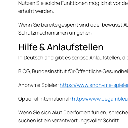
Nutzen Sie solche Funktionen möglichst vor der
erhöht werden.
Wenn Sie bereits gesperrt sind oder bewusst 
Schutzmechanismen umgehen.
Hilfe & Anlaufstellen
In Deutschland gibt es seriöse Anlaufstellen, 
BIÖG, Bundesinstitut für Öffentliche Gesundhei
Anonyme Spieler:
https://www.anonyme-spieler
Optional international:
https://www.begamblea
Wenn Sie sich akut überfordert fühlen, sprechen
suchen ist ein verantwortungsvoller Schritt.