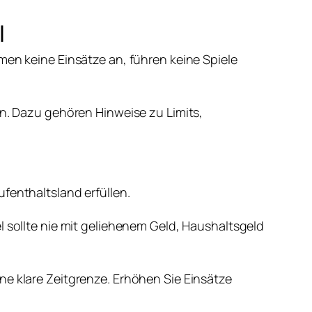
l
men keine Einsätze an, führen keine Spiele
en. Dazu gehören Hinweise zu Limits,
fenthaltsland erfüllen.
l sollte nie mit geliehenem Geld, Haushaltsgeld
ne klare Zeitgrenze. Erhöhen Sie Einsätze