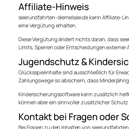
Affiliate-Hinweis
seerundfahrten-diemelsee.de kann Affiliate-Lin
eine Vergütung erhalten.
Diese Vergütung ändert nichts daran, dass see
Limits, Sperren oder Entscheidungen externer A
Jugendschutz & Kindersi
Glücksspielinhalte sind ausschließlich für Erw
Zahlungswege so absichern, dass Minderjährig
Kindersicherungssoftware kann zusätzlich helf
können aber ein sinnvoller zusätzlicher Schutz 
Kontakt bei Fragen oder 
Bei Fragen zu den Inhalten von seerundfahrten