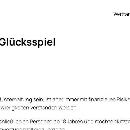
Wettan
Glücksspiel
nterhaltung sein, ist aber immer mit finanziellen Risike
hwierigkeiten verstanden werden.
schließlich an Personen ab 18 Jahren und möchte Nutzer
ntwortungsvoll einzuordnen.