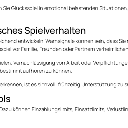
ie Glücksspiel in emotional belastenden Situationen, e
sches Spielverhalten
ichend entwickeln. Warnsignale können sein, dass Sie m
iel vor Familie, Freunden oder Partnern verheimlichen
elen, Vernachlässigung von Arbeit oder Verpflichtunge
stbestimmt aufhören zu können.
rkennen, ist es sinnvoll, frühzeitig Unterstützung zu 
ols
Dazu können Einzahlungslimits, Einsatzlimits, Verlustlim